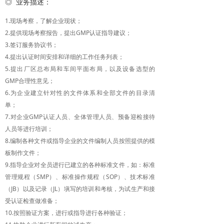
◎ 业务描述：
1.现场考察，了解企业现状；
2.提供现场考察报告，提出GMP认证指导建议；
3.签订服务协议书；
4.提出认证时间安排和详细的工作任务列表；
5.提出厂区总布局和车间平面布局，以及设备选型的
GMP合理性意见；
6.为企业建立针对性的文件体系和全部文件的目录清
单；
7.对企业GMP认证人员、全体管理人员、预备迎检接待
人员等进行培训；
8.编制各种文件或指导企业的文件编制人员按照提供的模
板制作文件；
9.指导企业对全员进行已建立的各种标准文件，如：标准
管理规程（SMP）、标准操作规程（SOP）、技术标准
（JB）以及记录（JL）塡写的培训和考核，为试生产和接
受认证检查做准备；
10.按照验证方案，进行或指导进行各种验证；