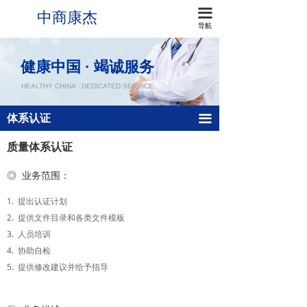
中商康杰
끀
首页
产品注册
导航
关于我们
体系认证
健康中国 · 竭诚服务
我们的服务
HEALTHY CHINA · DEDICATED SERVICE
新闻资讯
体系认证
끀
实用工具
质量体系认证
联系我们
◎ 业务范围：
1. 提出认证计划
2. 提供文件目录和各类文件模板
3. 人员培训
4. 协助自检
5. 提供修改建议并给予指导