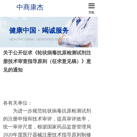
끀
中商康杰
首页
导航
关于我们
健康中国 · 竭诚服务
我们的服务
HEALTHY CHINA · DEDICATED SERVICE
新闻资讯
关于公开征求《轮状病毒抗原检测试剂注
册技术审查指导原则（征求意见稿）》意
实用工具
见的通知
联系我们
各有关单位：
为进一步规范轮状病毒抗原检测试剂
的注册申报和技术审评，提高审评效率，
统一审评尺度，根据国家药品监督管理局
2020年度医疗器械注册技术指导原则制修